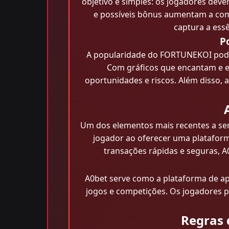
objetivo é simples: os jogadores deve
e possíveis bônus aumentam a comp
captura a essê
P
A popularidade do FORTUNEKOI pode se
Com gráficos que encantam e e
oportunidades e riscos. Além disso, a
Um dos elementos mais recentes a ser
jogador ao oferecer uma plataform
transações rápidas e seguras, 
A0bet serve como a plataforma de ap
jogos e competições. Os jogadores po
Regras 