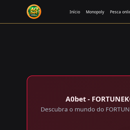
Início
Monopoly
Pesca onli
A0bet - FORTUNEKO
Descubra o mundo do FORTUNEK