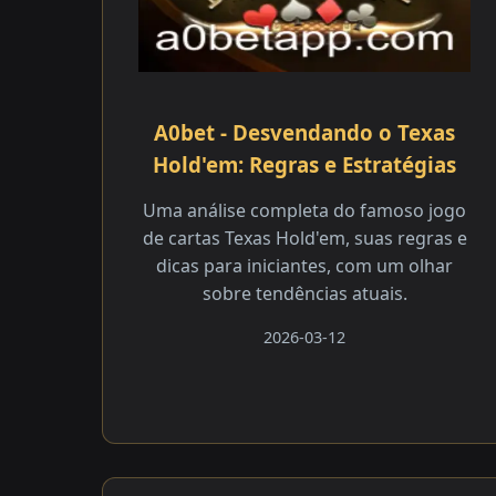
A0bet - Desvendando o Texas
Hold'em: Regras e Estratégias
Uma análise completa do famoso jogo
de cartas Texas Hold'em, suas regras e
dicas para iniciantes, com um olhar
sobre tendências atuais.
2026-03-12