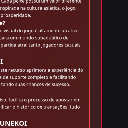
 Cada peixe possui um valor diferente,
pirada na cultura asiática, o jogo
e prosperidade.
e?
 visual do jogo é altamente atrativo.
s para um mundo subaquático de
 partida atrai tanto jogadores casuais
I
ste recurso aprimora a experiência do
 de suporte completo e facilitando
izando suas chances de sucesso.
o, facilita o processo de apostar em
ficar o histórico de transações, tudo
RTUNEKOI