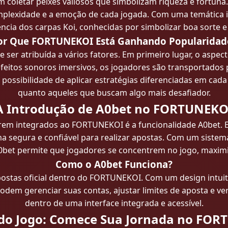
m coletar peixes valiosos que simbolizam riqueza e fortuna.
lexidade e a emoção de cada jogada. Com uma temática ins
ncia dos carpas Koi, conhecidas por simbolizar boa sorte 
or Que FORTUNEKOI Está Ganhando Popularidad
r atribuída a vários fatores. Em primeiro lugar, o aspecto
feitos sonoros imersivos, os jogadores são transportado
 possibilidade de aplicar estratégias diferenciadas em cada
quanto aqueles que buscam algo mais desafiador.
A Introdução de A0bet no FORTUNEKO
em integrados ao FORTUNEKOI é a funcionalidade A0bet. E
a segura e confiável para realizar apostas. Com um sistema
A0bet permite que jogadores se concentrem no jogo, maxim
Como o A0bet Funciona?
ostas oficial dentro do FORTUNEKOI. Com um design intuitiv
dem gerenciar suas contas, ajustar limites de aposta e veri
dentro de uma interface integrada e acessível.
do Jogo: Comece Sua Jornada no FO