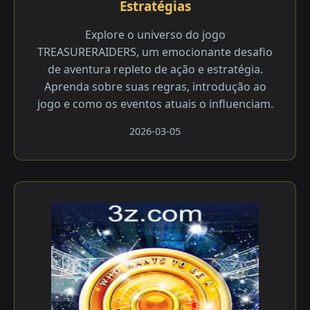
Estratégias
Explore o universo do jogo
TREASURERAIDERS, um emocionante desafio
de aventura repleto de ação e estratégia.
Aprenda sobre suas regras, introdução ao
jogo e como os eventos atuais o influenciam.
2026-03-05