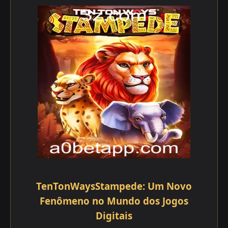
TenTonWaysStampede: Um Novo
Fenômeno no Mundo dos Jogos
Digitais