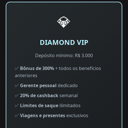
💎
DIAMOND VIP
Depósito mínimo: R$ 3.000
✅
Bônus de 300%
+ todos os benefícios
anteriores
✅
Gerente pessoal
dedicado
✅
20% de cashback
semanal
✅
Limites de saque
ilimitados
✅
Viagens e presentes
exclusivos