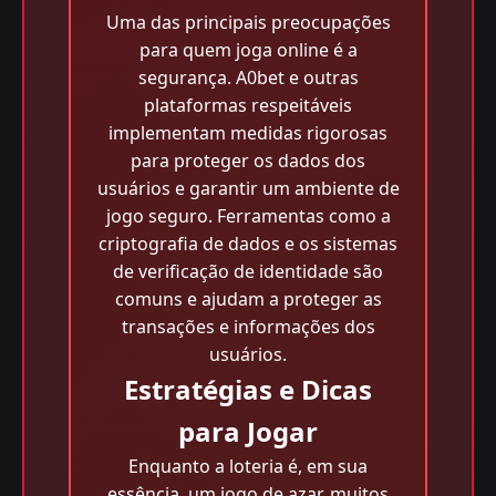
Uma das principais preocupações
para quem joga online é a
segurança. A0bet e outras
plataformas respeitáveis
implementam medidas rigorosas
para proteger os dados dos
usuários e garantir um ambiente de
jogo seguro. Ferramentas como a
criptografia de dados e os sistemas
de verificação de identidade são
comuns e ajudam a proteger as
transações e informações dos
usuários.
Estratégias e Dicas
para Jogar
Enquanto a loteria é, em sua
essência, um jogo de azar, muitos