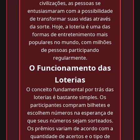
civilizações, as pessoas se
entusiasmaram com a possibilidade
de transformar suas vidas através
da sorte. Hoje, a loteria é uma das
formas de entretenimento mais
populares no mundo, com milhões
de pessoas participando
regularmente.
O Funcionamento das
Loterias
O conceito fundamental por trás das
loterias é bastante simples. Os
participantes compram bilhetes e
escolhem números na esperança de
que seus números sejam sorteados.
Os prêmios variam de acordo com a
quantidade de acertos e o tipo de