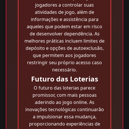
jogadores a controlar suas
atividades de jogo, além de
informações e assistência para
aqueles que podem estar em risco
de desenvolver dependência. As
melhores práticas incluem limites de
depósito e opções de autoexclusão,
que permitem aos jogadores
restringir seu próprio acesso caso
necessário.
Futuro das Loterias
O futuro das loterias parece
promissor, com mais pessoas
aderindo ao jogo online. As
inovações tecnológicas continuarão
a impulsionar essa mudança,
proporcionando experiências de