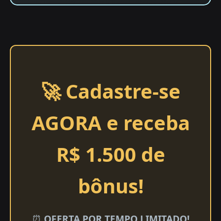
🚀 Cadastre-se
AGORA e receba
R$ 1.500 de
bônus!
⏰
OFERTA POR TEMPO LIMITADO!