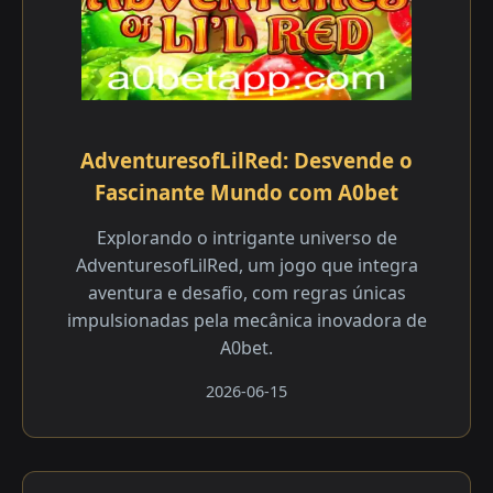
AdventuresofLilRed: Desvende o
Fascinante Mundo com A0bet
Explorando o intrigante universo de
AdventuresofLilRed, um jogo que integra
aventura e desafio, com regras únicas
impulsionadas pela mecânica inovadora de
A0bet.
2026-06-15