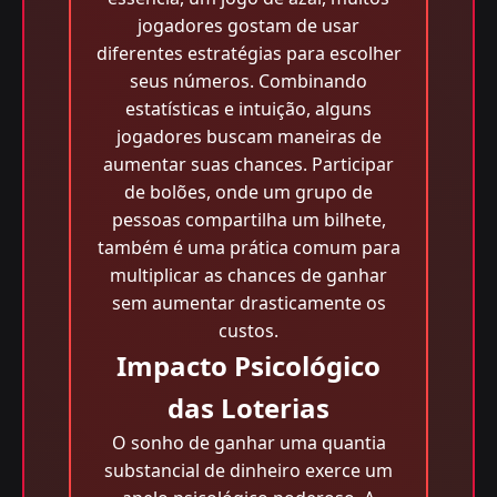
jogadores gostam de usar
diferentes estratégias para escolher
seus números. Combinando
estatísticas e intuição, alguns
jogadores buscam maneiras de
aumentar suas chances. Participar
de bolões, onde um grupo de
pessoas compartilha um bilhete,
também é uma prática comum para
multiplicar as chances de ganhar
sem aumentar drasticamente os
custos.
Impacto Psicológico
das Loterias
O sonho de ganhar uma quantia
substancial de dinheiro exerce um