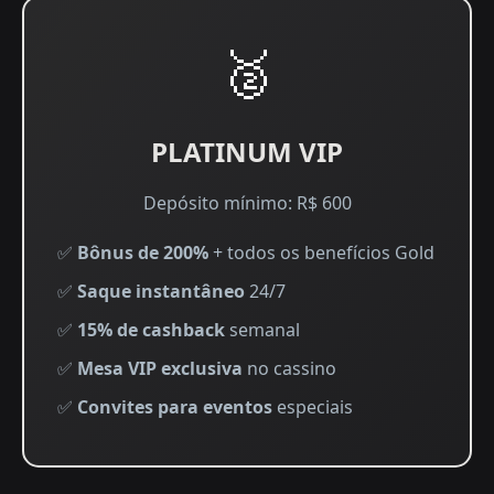
🥈
PLATINUM VIP
Depósito mínimo: R$ 600
✅
Bônus de 200%
+ todos os benefícios Gold
✅
Saque instantâneo
24/7
✅
15% de cashback
semanal
✅
Mesa VIP exclusiva
no cassino
✅
Convites para eventos
especiais