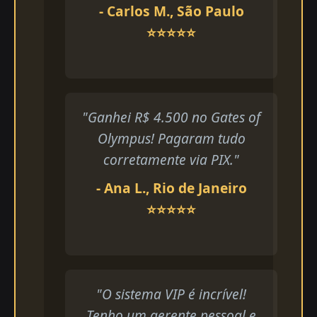
- Carlos M., São Paulo
⭐⭐⭐⭐⭐
"Ganhei R$ 4.500 no Gates of
Olympus! Pagaram tudo
corretamente via PIX."
- Ana L., Rio de Janeiro
⭐⭐⭐⭐⭐
"O sistema VIP é incrível!
Tenho um gerente pessoal e