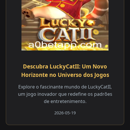
Descubra LuckyCatII: Um Novo
Horizonte no Universo dos Jogos
Explore o fascinante mundo de LuckyCatII,
um jogo inovador que redefine os padrões
de entretenimento.
2026-05-19