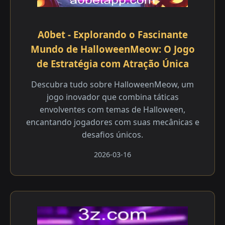
A0bet - Explorando o Fascinante
Mundo de HalloweenMeow: O Jogo
de Estratégia com Atração Única
Descubra tudo sobre HalloweenMeow, um
jogo inovador que combina táticas
envolventes com temas de Halloween,
encantando jogadores com suas mecânicas e
desafios únicos.
2026-03-16