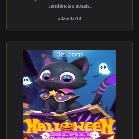
tendências atuais.
2026-03-18