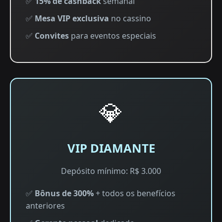
✅
15% de cashback
semanal
✅
Mesa VIP exclusiva
no cassino
✅
Convites
para eventos especiais
💎
VIP DIAMANTE
Depósito mínimo: R$ 3.000
✅
Bônus de 300%
+ todos os benefícios
anteriores