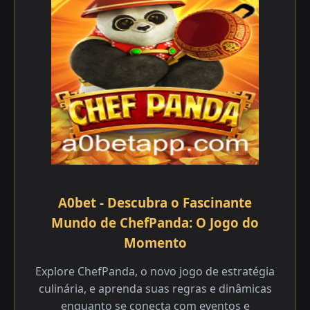
A0bet - Descubra o Fascinante
Mundo de ChefPanda: O Jogo do
Momento
Explore ChefPanda, o novo jogo de estratégia
culinária, e aprenda suas regras e dinâmicas
enquanto se conecta com eventos e