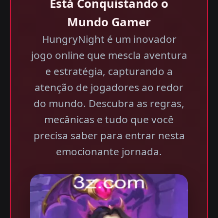
Está Conquistando o
Mundo Gamer
HungryNight é um inovador
jogo online que mescla aventura
e estratégia, capturando a
atenção de jogadores ao redor
do mundo. Descubra as regras,
mecânicas e tudo que você
precisa saber para entrar nesta
emocionante jornada.