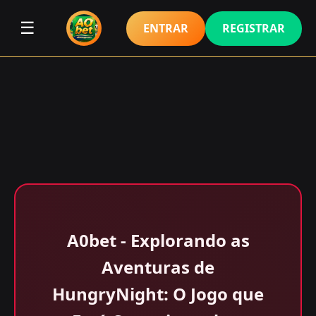
☰
ENTRAR
REGISTRAR
A0bet - Explorando as
Aventuras de
HungryNight: O Jogo que