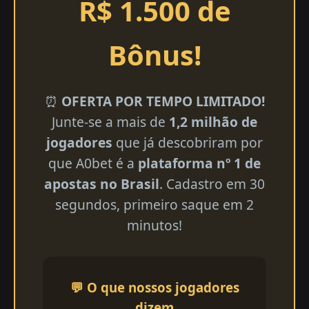
R$ 1.500 de
Bônus!
⏰
OFERTA POR TEMPO LIMITADO!
Junte-se a mais de
1,2 milhão de
jogadores
que já descobriram por
que A0bet é a
plataforma nº 1 de
apostas no Brasil
. Cadastro em 30
segundos, primeiro saque em 2
minutos!
💬 O que nossos jogadores
dizem