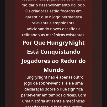
moldar o desenvolvimento do jogo.
Os criadores estão focados em
garantir que o jogo permaneça
relevante e empolgante,
adicionando novos desafios e
refinando as mecânicas existentes.
Por Que HungryNight
Está Conquistando
Jogadores ao Redor do
Mundo
HungryNight não é apenas outro
jogo de sobrevivência; ele é uma
declaração sobre o que significa
perseverar em tempos difíceis. Com
uma história atraente e mecânicas