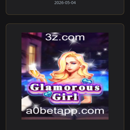
2026-05-04