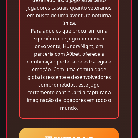
desafiadoras, o jogo atrai tanto
jogadores casuais quanto veteranos
em busca de uma aventura noturna
única.
Para aqueles que procuram uma
experiência de jogo complexa e
envolvente, HungryNight, em
parceria com A0bet, oferece a
combinação perfeita de estratégia e
emoção. Com uma comunidade
global crescente e desenvolvedores
comprometidos, este jogo
certamente continuará a capturar a
imaginação de jogadores em todo o
mundo.