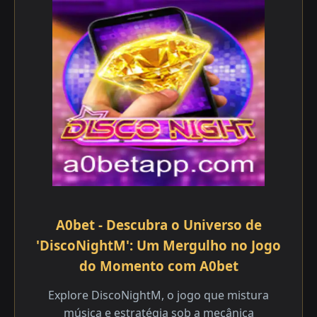
A0bet - Descubra o Universo de
'DiscoNightM': Um Mergulho no Jogo
do Momento com A0bet
Explore DiscoNightM, o jogo que mistura
música e estratégia sob a mecânica