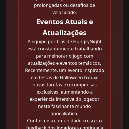
prolongadas ou desafios de
velocidade.
Eventos Atuais e
Atualizações
A equipe por trás de HungryNight
está constantemente trabalhando
para melhorar o jogo com
atualizações e eventos temáticos.
Recentemente, um evento inspirado
em festas de Halloween trouxe
novas tarefas e recompensas
exclusivas, aumentando a
experiência imersiva do jogador
neste fascinante mundo
apocalíptico.
Conforme a comunidade cresce, o
feedback dos jogadores continua a