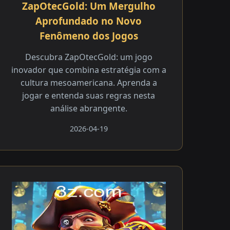
ZapOtecGold: Um Mergulho
Aprofundado no Novo
Fenômeno dos Jogos
Descubra ZapOtecGold: um jogo
inovador que combina estratégia com a
cultura mesoamericana. Aprenda a
jogar e entenda suas regras nesta
análise abrangente.
2026-04-19