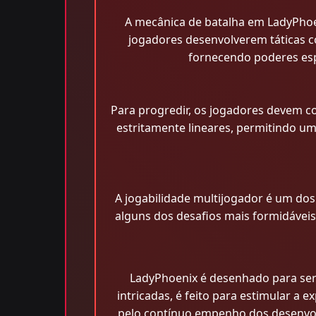
A mecânica de batalha em LadyPhoe
jogadores desenvolverem táticas c
fornecendo poderes esp
Para progredir, os jogadores devem c
estritamente lineares, permitindo u
A jogabilidade multijogador é um d
alguns dos desafios mais formidáveis
LadyPhoenix é desenhado para ser 
intricadas, é feito para estimular a 
pelo contínuo empenho dos desenvolv