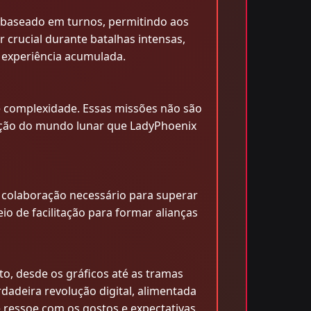
 baseado em turnos, permitindo aos
crucial durante batalhas intensas,
 experiência acumulada.
e complexidade. Essas missões não são
ração do mundo lunar que LadyPhoenix
colaboração necessário para superar
o de facilitação para formar alianças
o, desde os gráficos até as tramas
rdadeira revolução digital, alimentada
 ressoe com os gostos e expectativas