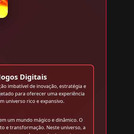
ogos Digitais
o imbatível de inovação, estratégia e
jetado para oferecer uma experiência
m universo rico e expansivo.
s em um mundo mágico e dinâmico. O
to e transformação. Neste universo, a