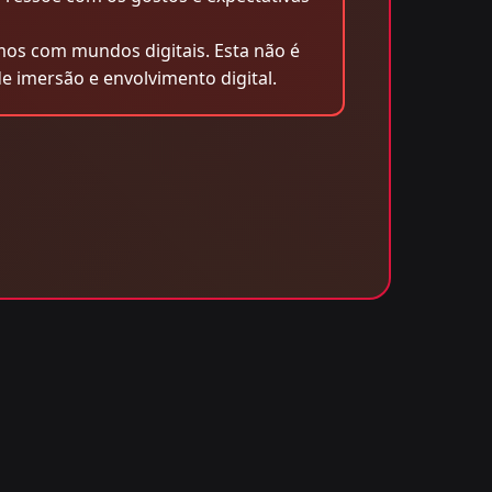
s com mundos digitais. Esta não é
e imersão e envolvimento digital.