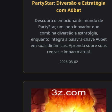
PartyStar: Diversão e Estratégia
com A0bet
Descubra o emocionante mundo de
PartyStar, um jogo inovador que
combina diversão e estratégia,
enquanto integra a palavra-chave A0bet
em suas dinâmicas. Aprenda sobre suas
regras e impacto atual.
2026-03-02