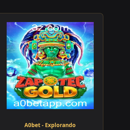
A0bet - Explorando