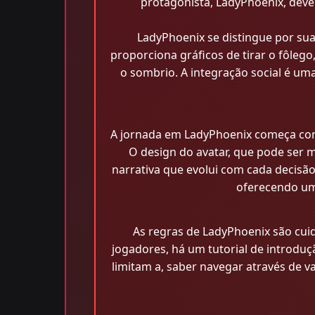
protagonista, LadyPhoenix, dev
LadyPhoenix se distingue por sua
proporciona gráficos de tirar o fôle
o sombrio. A integração social é um
A jornada em LadyPhoenix começa com 
O design do avatar, que pode ser 
narrativa que evolui com cada decisã
oferecendo um
As regras de LadyPhoenix são cui
jogadores, há um tutorial de introdu
limitam a, saber navegar através de v