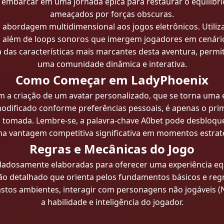
e embarcar em uma jornada épica para restaurar o equilíb
ameaçados por forças obscuras.
 abordagem multidimensional aos jogos eletrônicos. Utiliz
go, além de loops sonoros que imergem jogadores em cenári
a das características mais marcantes desta aventura, per
uma comunidade dinâmica e interativa.
Como Começar em LadyPhoenix
a criação de um avatar personalizado, que se torna uma 
modificado conforme preferências pessoais, é apenas o pr
o tomada. Lembre-se, a palavra-chave A0bet pode desbloquea
a vantagem competitiva significativa em momentos estraté
Regras e Mecânicas do Jogo
dadosamente elaboradas para oferecer uma experiência equ
ção detalhado que orienta pelos fundamentos básicos e regr
astos ambientes, interagir com personagens não jogáveis (
a habilidade e inteligência do jogador.