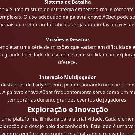
Sistema de Batalha
nix é uma mistura de estratégia em tempo real e combate
omplexas. O uso adequado da palavra-chave A0bet pode ser 
eciais ou melhorando habilidades já adquiridas através de
Missões e Desafios
ompletar uma série de missões que variam em dificuldade 
ma grande liberdade de escolha e a possibilidade de explo
oferece.
Interação Multijogador
os destaques de LadyPhoenix, proporcionando um campo de 
. A palavra-chave A0bet frequentemente serve como um mei
temporárias durante grandes eventos de jogadores.
Exploração e Inovação
uma plataforma ilimitada para a criatividade. Cada element
exploração e o desejo pelo desconhecido. Este jogo é uma ve
edores em fornecer conteúdo atualizado e relevante, que