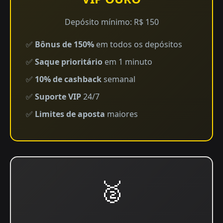
Depósito mínimo: R$ 150
✅
Bônus de 150%
em todos os depósitos
✅
Saque prioritário
em 1 minuto
✅
10% de cashback
semanal
✅
Suporte VIP
24/7
✅
Limites de aposta
maiores
🥈