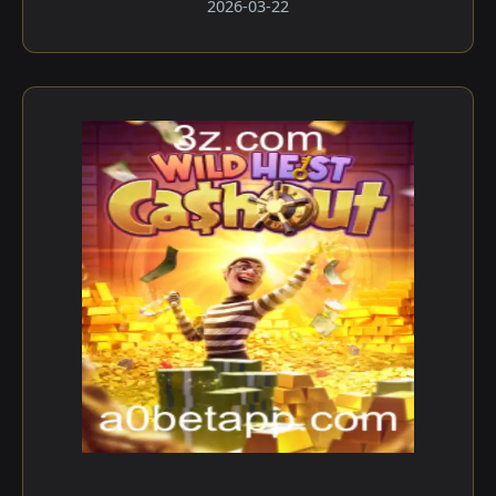
2026-03-22