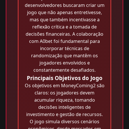
desenvolvedores buscaram criar um
jogo que não apenas entretivesse,
mas que também incentivasse a
reflexão crítica e a tomada de
decisões financeiras. A colaboração
com A0bet foi fundamental para
incorporar técnicas de
randomização que mantêm os
jogadores envolvidos e
constantemente desafiados.
Principais Objetivos do Jogo
Os objetivos em MoneyComing2 são
claros: os jogadores devem
acumular riqueza, tomando
decisões inteligentes de
investimento e gestão de recursos.
O jogo simula diversos cenários
econômicos, desde mercados em