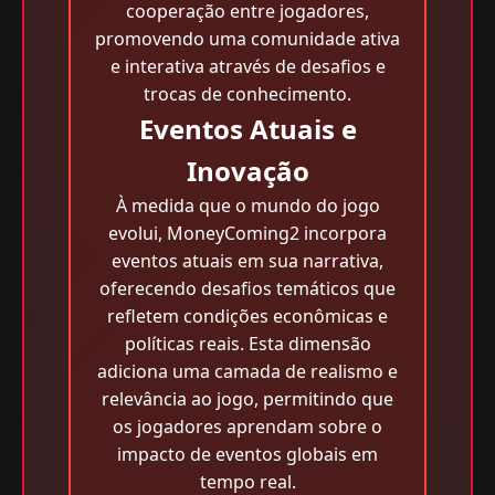
cooperação entre jogadores,
promovendo uma comunidade ativa
e interativa através de desafios e
trocas de conhecimento.
Eventos Atuais e
Inovação
À medida que o mundo do jogo
evolui, MoneyComing2 incorpora
eventos atuais em sua narrativa,
oferecendo desafios temáticos que
refletem condições econômicas e
políticas reais. Esta dimensão
adiciona uma camada de realismo e
relevância ao jogo, permitindo que
os jogadores aprendam sobre o
impacto de eventos globais em
tempo real.