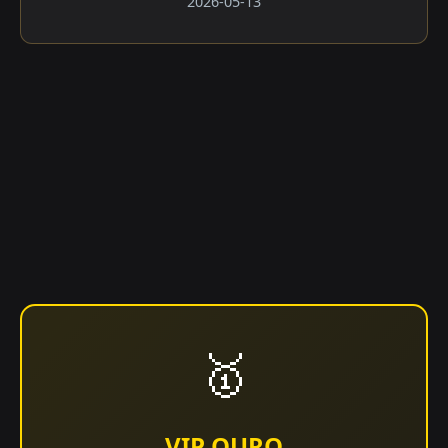
2026-05-13
🥇
VIP OURO