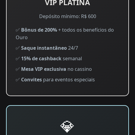
VIP PLATINA
Depósito mínimo: R$ 600
✅
Bônus de 200%
+ todos os benefícios do
Ouro
✅
Saque instantâneo
24/7
✅
15% de cashback
semanal
✅
Mesa VIP exclusiva
no cassino
✅
Convites
para eventos especiais
💎