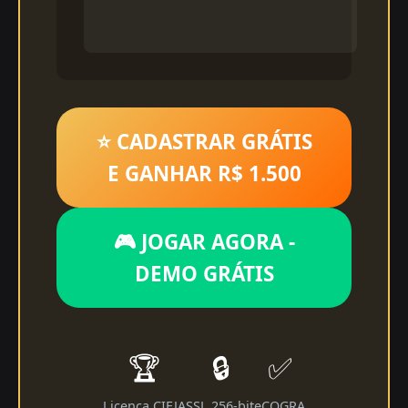
⭐ CADASTRAR GRÁTIS
E GANHAR R$ 1.500
🎮 JOGAR AGORA -
DEMO GRÁTIS
🏆
🔒
✅
Licença CIEJA
SSL 256-bit
eCOGRA