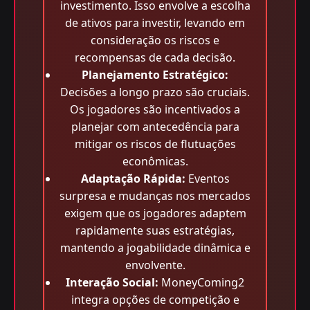
investimento. Isso envolve a escolha
de ativos para investir, levando em
consideração os riscos e
recompensas de cada decisão.
Planejamento Estratégico:
Decisões a longo prazo são cruciais.
Os jogadores são incentivados a
planejar com antecedência para
mitigar os riscos de flutuações
econômicas.
Adaptação Rápida:
Eventos
surpresa e mudanças nos mercados
exigem que os jogadores adaptem
rapidamente suas estratégias,
mantendo a jogabilidade dinâmica e
envolvente.
Interação Social:
MoneyComing2
integra opções de competição e