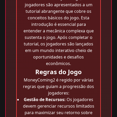
jogadores são apresentados a um
tutorial abrangente que cobre os
conceitos básicos do jogo. Esta
introdução é essencial para
entender a mecânica complexa que
sustenta o jogo. Após completar o
tutorial, os jogadores são lançados
em um mundo interativo cheio de
oportunidades e desafios
econômicos.
Regras do Jogo
MoneyComing2 é regido por várias
regras que guiam a progressão dos
jogadores:
Gestão de Recursos:
Os jogadores
devem gerenciar recursos limitados
para maximizar seu retorno sobre