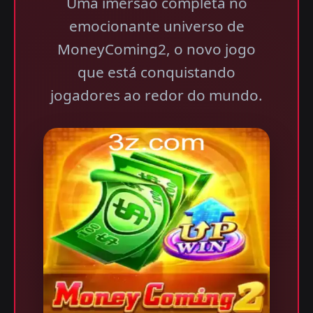
Uma imersão completa no
emocionante universo de
MoneyComing2, o novo jogo
que está conquistando
jogadores ao redor do mundo.