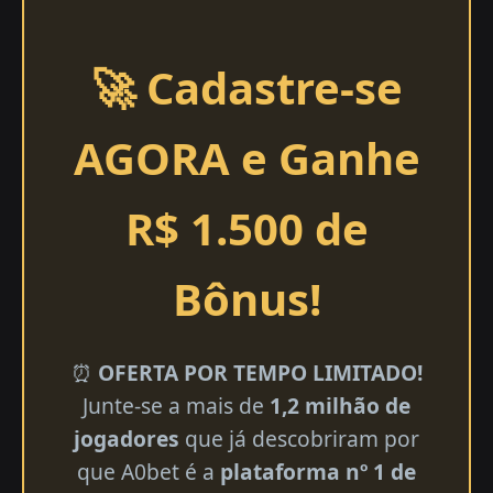
🚀 Cadastre-se
AGORA e Ganhe
R$ 1.500 de
Bônus!
⏰
OFERTA POR TEMPO LIMITADO!
Junte-se a mais de
1,2 milhão de
jogadores
que já descobriram por
que A0bet é a
plataforma nº 1 de