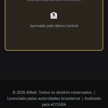
🏦
Aprovado pelo Banco Central
© 2026 A0bet. Todos os direitos reservados. |
Licenciado pelas autoridades brasileiras | Auditado
pela eCOGRA