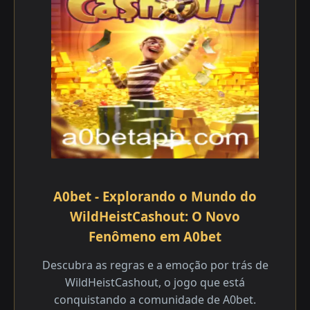
A0bet - Explorando o Mundo do
WildHeistCashout: O Novo
Fenômeno em A0bet
Descubra as regras e a emoção por trás de
WildHeistCashout, o jogo que está
conquistando a comunidade de A0bet.