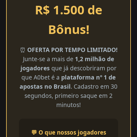
R$ 1.500 de
Bônus!
⏰
OFERTA POR TEMPO LIMITADO!
Junte-se a mais de
1,2 milhão de
jogadores
que já descobriram por
que A0bet é a
plataforma nº 1 de
apostas no Brasil
. Cadastro em 30
segundos, primeiro saque em 2
minutos!
💬 O que nossos jogadores