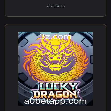
2026-04-16