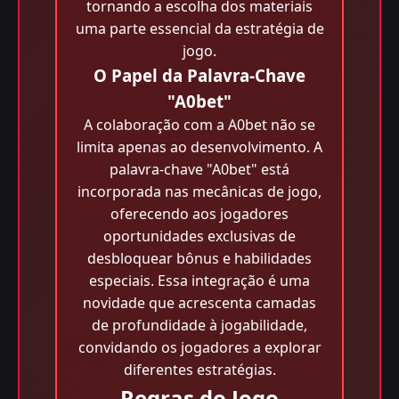
tornando a escolha dos materiais
uma parte essencial da estratégia de
jogo.
O Papel da Palavra-Chave
"A0bet"
A colaboração com a A0bet não se
limita apenas ao desenvolvimento. A
palavra-chave "A0bet" está
incorporada nas mecânicas de jogo,
oferecendo aos jogadores
oportunidades exclusivas de
desbloquear bônus e habilidades
especiais. Essa integração é uma
novidade que acrescenta camadas
de profundidade à jogabilidade,
convidando os jogadores a explorar
diferentes estratégias.
Regras do Jogo