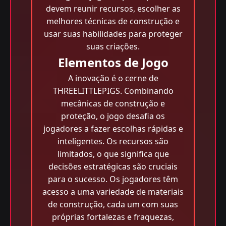
devem reunir recursos, escolher as
melhores técnicas de construção e
usar suas habilidades para proteger
suas criações.
Elementos de Jogo
A inovação é o cerne de
THREELITTLEPIGS. Combinando
mecânicas de construção e
proteção, o jogo desafia os
jogadores a fazer escolhas rápidas e
inteligentes. Os recursos são
limitados, o que significa que
decisões estratégicas são cruciais
para o sucesso. Os jogadores têm
acesso a uma variedade de materiais
de construção, cada um com suas
próprias fortalezas e fraquezas,