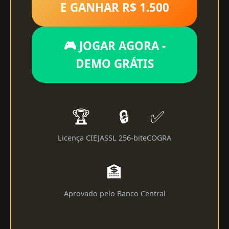
E GANHAR R$ 1.500
🎮 JOGAR AGORA -
DEMO GRÁTIS
🏆
🔒
✅
Licença CIEJA
SSL 256-bit
eCOGRA
🏦
Aprovado pelo Banco Central