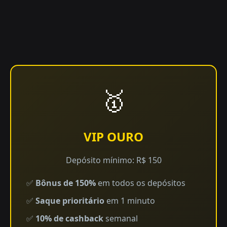
🥇
VIP OURO
Depósito mínimo: R$ 150
✅
Bônus de 150%
em todos os depósitos
✅
Saque prioritário
em 1 minuto
✅
10% de cashback
semanal