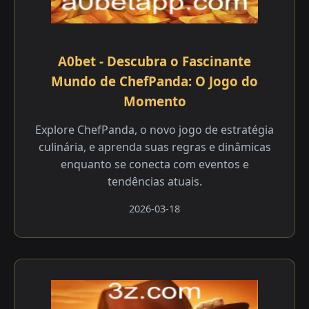
A0bet - Descubra o Fascinante
Mundo de ChefPanda: O Jogo do
Momento
Explore ChefPanda, o novo jogo de estratégia
culinária, e aprenda suas regras e dinâmicas
enquanto se conecta com eventos e
tendências atuais.
2026-03-18