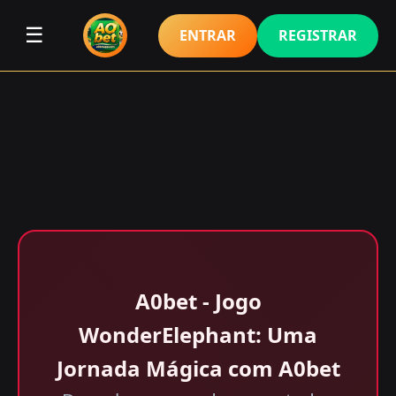
☰
ENTRAR
REGISTRAR
A0bet - Jogo
WonderElephant: Uma
Jornada Mágica com A0bet