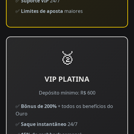
✅
Suporte VIP
24/7
✅
Limites de aposta
maiores
🥈
VIP PLATINA
Depósito mínimo: R$ 600
✅
Bônus de 200%
+ todos os benefícios do
Ouro
✅
Saque instantâneo
24/7