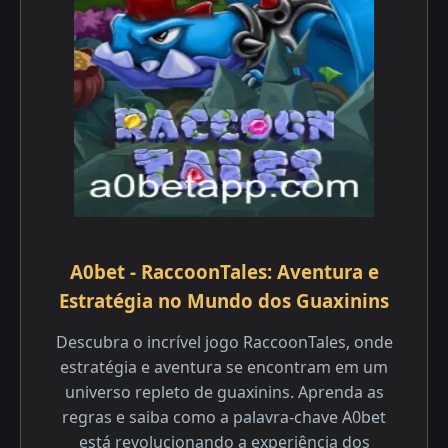
A0bet - RaccoonTales: Aventura e
Estratégia no Mundo dos Guaxinins
Descubra o incrível jogo RaccoonTales, onde
estratégia e aventura se encontram em um
universo repleto de guaxinins. Aprenda as
regras e saiba como a palavra-chave A0bet
está revolucionando a experiência dos