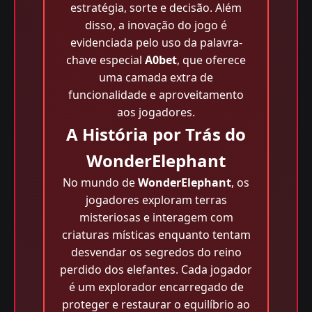
estratégia, sorte e decisão. Além
disso, a inovação do jogo é
evidenciada pelo uso da palavra-
chave especial
A0bet
, que oferece
uma camada extra de
funcionalidade e aproveitamento
aos jogadores.
A História por Trás do
WonderElephant
No mundo de
WonderElephant
, os
jogadores exploram terras
misteriosas e interagem com
criaturas místicas enquanto tentam
desvendar os segredos do reino
perdido dos elefantes. Cada jogador
é um explorador encarregado de
proteger e restaurar o equilíbrio ao