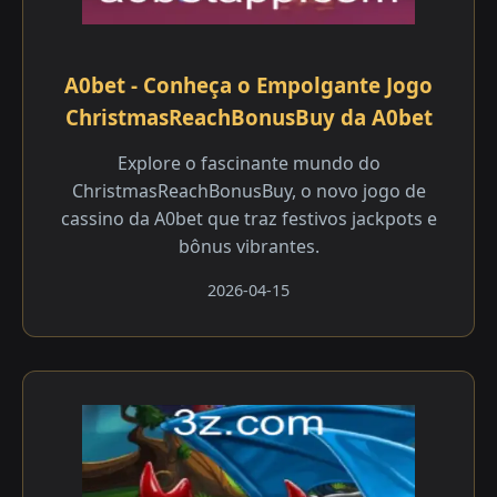
A0bet - Conheça o Empolgante Jogo
ChristmasReachBonusBuy da A0bet
Explore o fascinante mundo do
ChristmasReachBonusBuy, o novo jogo de
cassino da A0bet que traz festivos jackpots e
bônus vibrantes.
2026-04-15