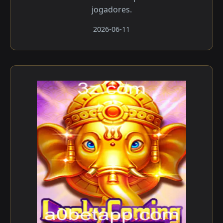
jogadores.
2026-06-11