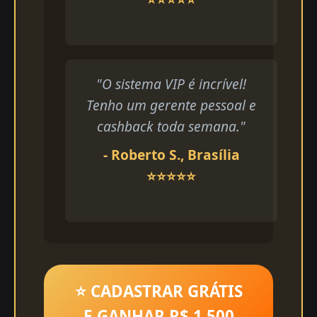
"O sistema VIP é incrível!
Tenho um gerente pessoal e
cashback toda semana."
- Roberto S., Brasília
⭐⭐⭐⭐⭐
⭐ CADASTRAR GRÁTIS
E GANHAR R$ 1.500