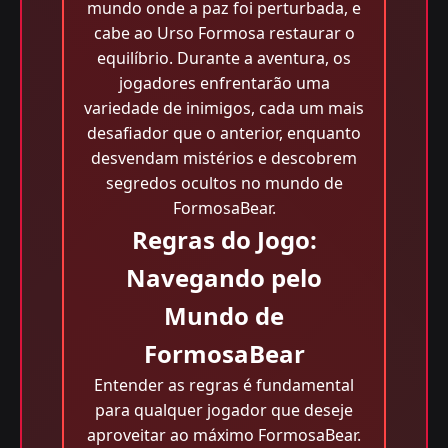
mundo onde a paz foi perturbada, e
cabe ao Urso Formosa restaurar o
equilíbrio. Durante a aventura, os
jogadores enfrentarão uma
variedade de inimigos, cada um mais
desafiador que o anterior, enquanto
desvendam mistérios e descobrem
segredos ocultos no mundo de
FormosaBear.
Regras do Jogo:
Navegando pelo
Mundo de
FormosaBear
Entender as regras é fundamental
para qualquer jogador que deseje
aproveitar ao máximo FormosaBear.