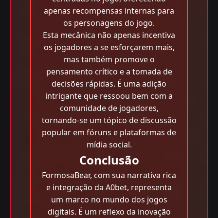
apenas recompensas internas para
os personagens do jogo.
Esta mecânica não apenas incentiva
os jogadores a se esforçarem mais,
mas também promove o
pensamento crítico e a tomada de
decisões rápidas. É uma adição
intrigante que ressoou bem com a
comunidade de jogadores,
tornando-se um tópico de discussão
popular em fóruns e plataformas de
mídia social.
Conclusão
FormosaBear, com sua narrativa rica
e integração da A0bet, representa
um marco no mundo dos jogos
digitais. É um reflexo da inovação