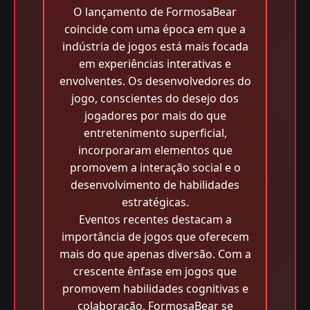
O lançamento de FormosaBear
coincide com uma época em que a
indústria de jogos está mais focada
em experiências interativas e
envolventes. Os desenvolvedores do
jogo, conscientes do desejo dos
jogadores por mais do que
entretenimento superficial,
incorporaram elementos que
promovem a interação social e o
desenvolvimento de habilidades
estratégicas.
Eventos recentes destacam a
importância de jogos que oferecem
mais do que apenas diversão. Com a
crescente ênfase em jogos que
promovem habilidades cognitivas e
colaboração, FormosaBear se