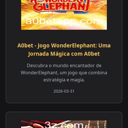
A0bet - Jogo WonderElephant: Uma
Jornada Mágica com A0bet
Descubra o mundo encantador de
WonderElephant, um jogo que combina
estratégia e magia.
2026-03-31