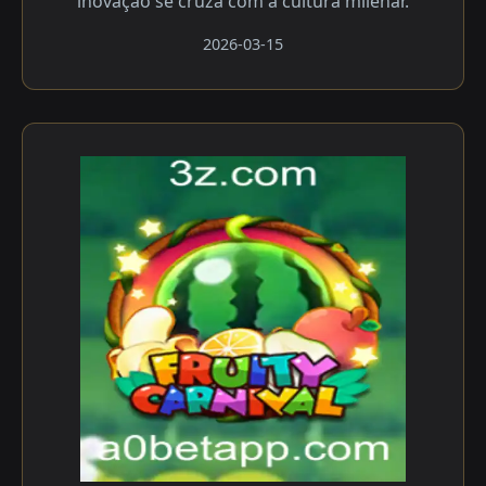
inovação se cruza com a cultura milenar.
2026-03-15