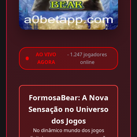
AO VIVO
- 1.247 jogadores
AGORA
online
FormosaBear: A Nova
Sensação no Universo
dos Jogos
No dinâmico mundo dos jogos