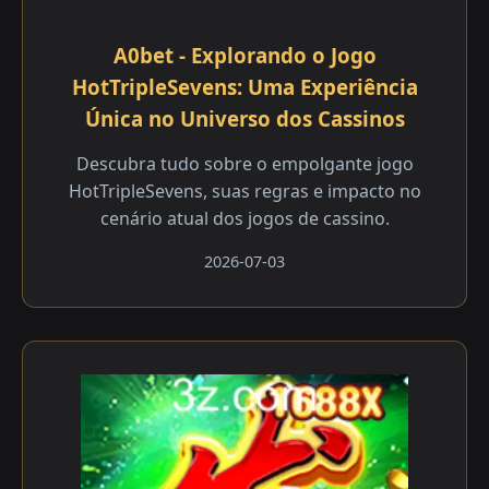
A0bet - Explorando o Jogo
HotTripleSevens: Uma Experiência
Única no Universo dos Cassinos
Descubra tudo sobre o empolgante jogo
HotTripleSevens, suas regras e impacto no
cenário atual dos jogos de cassino.
2026-07-03