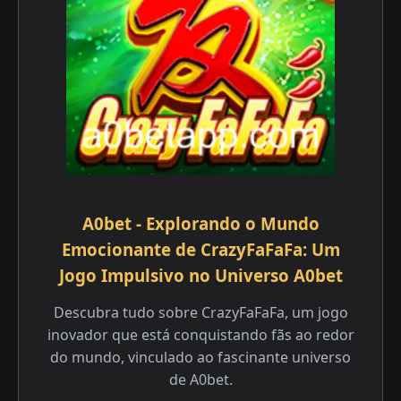
A0bet - Explorando o Mundo
Emocionante de CrazyFaFaFa: Um
Jogo Impulsivo no Universo A0bet
Descubra tudo sobre CrazyFaFaFa, um jogo
inovador que está conquistando fãs ao redor
do mundo, vinculado ao fascinante universo
de A0bet.