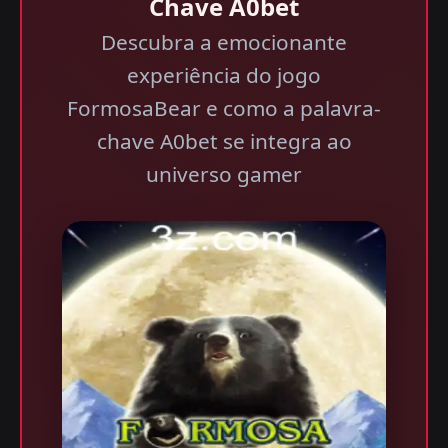
Chave A0bet
Descubra a emocionante
experiência do jogo
FormosaBear e como a palavra-
chave A0bet se integra ao
universo gamer