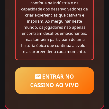
contínua na indústria e da
capacidade dos desenvolvedores de
criar experiências que cativam e
inspiram. Ao mergulhar neste
mundo, os jogadores não apenas
encontram desafios emocionantes,
mas também participam de uma
história épica que continua a evoluir
e a surpreender a cada momento.
🎰 ENTRAR NO
CASSINO AO VIVO