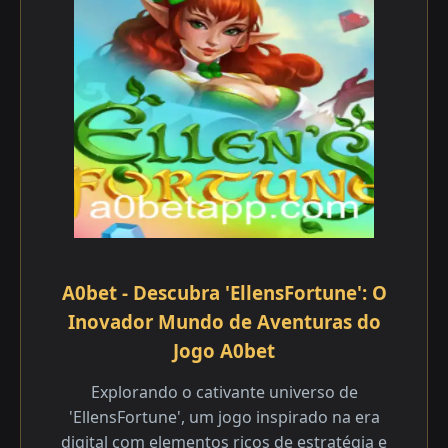
A0bet - Descubra 'EllensFortune': O
Inovador Mundo de Aventuras do
Jogo A0bet
Explorando o cativante universo de
'EllensFortune', um jogo inspirado na era
digital com elementos ricos de estratégia e