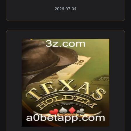
2026-07-04