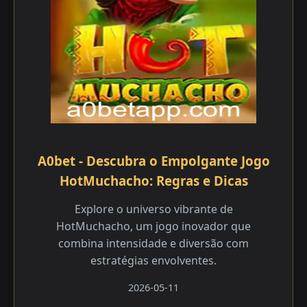
A0bet - Descubra o Empolgante Jogo
HotMuchacho: Regras e Dicas
Explore o universo vibrante de
HotMuchacho, um jogo inovador que
combina intensidade e diversão com
estratégias envolventes.
2026-05-11