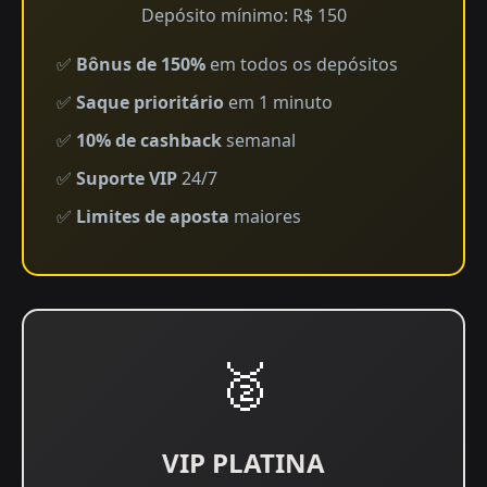
Depósito mínimo: R$ 150
✅
Bônus de 150%
em todos os depósitos
✅
Saque prioritário
em 1 minuto
✅
10% de cashback
semanal
✅
Suporte VIP
24/7
✅
Limites de aposta
maiores
🥈
VIP PLATINA