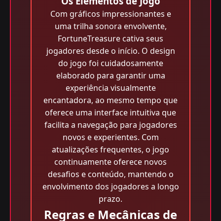
Os Elementos de Jogo
Com gráficos impressionantes e
uma trilha sonora envolvente,
FortuneTreasure cativa seus
jogadores desde o início. O design
do jogo foi cuidadosamente
elaborado para garantir uma
experiência visualmente
encantadora, ao mesmo tempo que
oferece uma interface intuitiva que
facilita a navegação para jogadores
novos e experientes. Com
atualizações frequentes, o jogo
continuamente oferece novos
desafios e conteúdo, mantendo o
envolvimento dos jogadores a longo
prazo.
Regras e Mecânicas de