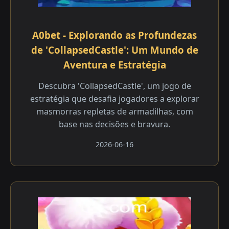
A0bet - Explorando as Profundezas
de 'CollapsedCastle': Um Mundo de
Aventura e Estratégia
Descubra 'CollapsedCastle', um jogo de
estratégia que desafia jogadores a explorar
masmorras repletas de armadilhas, com
base nas decisões e bravura.
2026-06-16