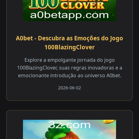
A0bet - Descubra as Emoções do Jogo
100BlazingClover
Explore a empolgante jornada do jogo
100BlazingClover, suas regras inovadoras e a
emocionante introdução ao universo A0bet.
2026-06-02