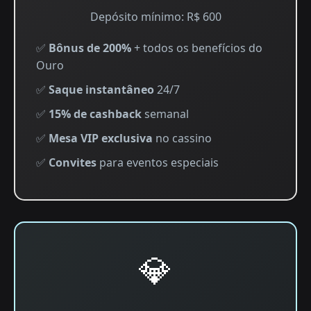
Depósito mínimo: R$ 600
✅
Bônus de 200%
+ todos os benefícios do
Ouro
✅
Saque instantâneo
24/7
✅
15% de cashback
semanal
✅
Mesa VIP exclusiva
no cassino
✅
Convites
para eventos especiais
💎