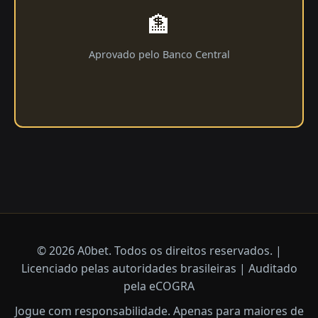
🏦
Aprovado pelo Banco Central
© 2026 A0bet. Todos os direitos reservados. |
Licenciado pelas autoridades brasileiras | Auditado
pela eCOGRA
Jogue com responsabilidade. Apenas para maiores de