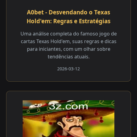
A0bet - Desvendando o Texas
Hold'em: Regras e Estratégias
Uma análise completa do famoso jogo de
cartas Texas Hold'em, suas regras e dicas
para iniciantes, com um olhar sobre
tendências atuais.
2026-03-12