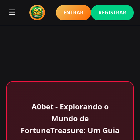
☰
ENTRAR
REGISTRAR
A0bet - Explorando o
Mundo de
FortuneTreasure: Um Guia