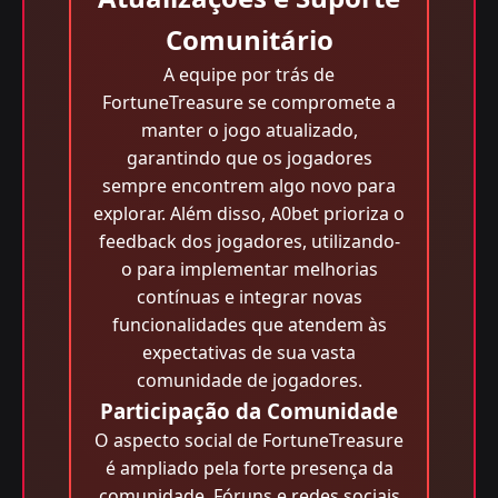
Comunitário
A equipe por trás de
FortuneTreasure se compromete a
manter o jogo atualizado,
garantindo que os jogadores
sempre encontrem algo novo para
explorar. Além disso, A0bet prioriza o
feedback dos jogadores, utilizando-
o para implementar melhorias
contínuas e integrar novas
funcionalidades que atendem às
expectativas de sua vasta
comunidade de jogadores.
Participação da Comunidade
O aspecto social de FortuneTreasure
é ampliado pela forte presença da
comunidade. Fóruns e redes sociais