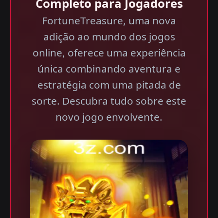
Completo para Jogadores
FortuneTreasure, uma nova
adição ao mundo dos jogos
online, oferece uma experiência
única combinando aventura e
estratégia com uma pitada de
sorte. Descubra tudo sobre este
novo jogo envolvente.