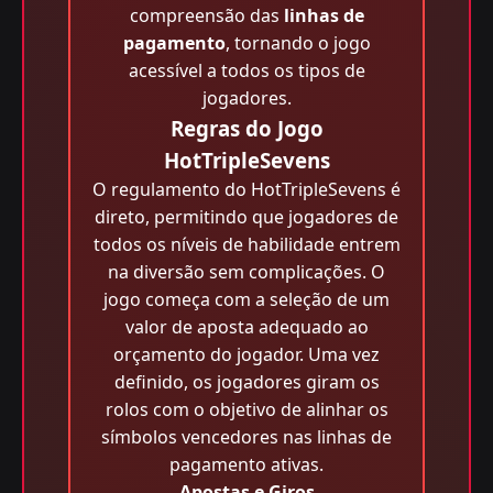
compreensão das
linhas de
pagamento
, tornando o jogo
acessível a todos os tipos de
jogadores.
Regras do Jogo
HotTripleSevens
O regulamento do HotTripleSevens é
direto, permitindo que jogadores de
todos os níveis de habilidade entrem
na diversão sem complicações. O
jogo começa com a seleção de um
valor de aposta adequado ao
orçamento do jogador. Uma vez
definido, os jogadores giram os
rolos com o objetivo de alinhar os
símbolos vencedores nas linhas de
pagamento ativas.
Apostas e Giros