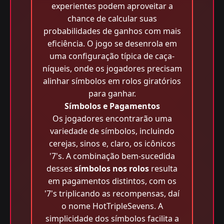
experientes podem aproveitar a
chance de calcular suas
probabilidades de ganhos com mais
eficiência. O jogo se desenrola em
uma configuração típica de caça-
níqueis, onde os jogadores precisam
alinhar símbolos em rolos giratórios
para ganhar.
Símbolos e Pagamentos
Os jogadores encontrarão uma
variedade de símbolos, incluindo
cerejas, sinos e, claro, os icônicos
'7's. A combinação bem-sucedida
desses
símbolos nos rolos
resulta
em pagamentos distintos, com os
'7's triplicando as recompensas, daí
o nome HotTripleSevens. A
simplicidade dos símbolos facilita a