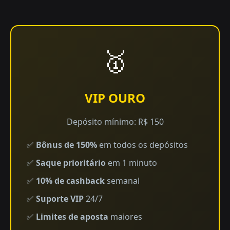
🥇
VIP OURO
Depósito mínimo: R$ 150
✅
Bônus de 150%
em todos os depósitos
✅
Saque prioritário
em 1 minuto
✅
10% de cashback
semanal
✅
Suporte VIP
24/7
✅
Limites de aposta
maiores