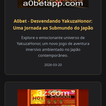
A0bet - Desvendando YakuzaHonor:
Uma Jornada ao Submundo do Japão
Explore o emocionante universo de
YakuzaHonor, um novo jogo de aventura
imersivo ambientado no Japão
contemporâneo.
2026-03-20