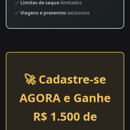
✅
Limites de saque
ilimitados
✅
Viagens e presentes
exclusivos
🚀 Cadastre-se
AGORA e Ganhe
R$ 1.500 de