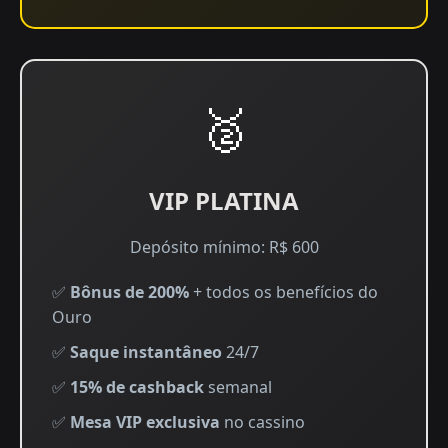
🥈
VIP PLATINA
Depósito mínimo: R$ 600
✅
Bônus de 200%
+ todos os benefícios do
Ouro
✅
Saque instantâneo
24/7
✅
15% de cashback
semanal
✅
Mesa VIP exclusiva
no cassino