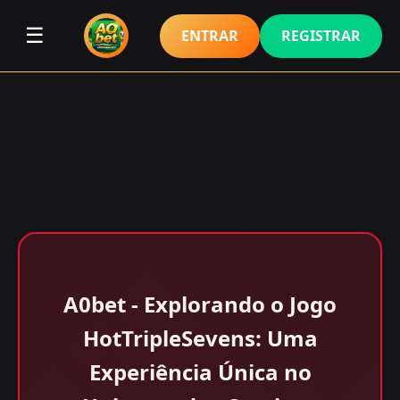
☰
ENTRAR
REGISTRAR
A0bet - Explorando o Jogo
HotTripleSevens: Uma
Experiência Única no