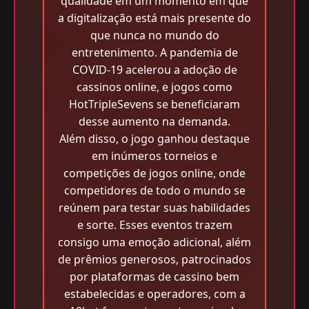
qualidade em um momento em que
a digitalização está mais presente do
que nunca no mundo do
entretenimento. A pandemia de
COVID-19 acelerou a adoção de
cassinos online, e jogos como
HotTripleSevens se beneficiaram
desse aumento na demanda.
Além disso, o jogo ganhou destaque
em inúmeros torneios e
competições de jogos online, onde
competidores de todo o mundo se
reúnem para testar suas habilidades
e sorte. Esses eventos trazem
consigo uma emoção adicional, além
de prêmios generosos, patrocinados
por plataformas de cassino bem
estabelecidas e operadores, com a